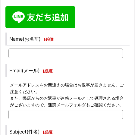
Name(お名前)
[
必須
]
Email(メール)
[
必須
]
メールアドレスをお間違えの場合はお返事が届きません。ご
注意ください。
また、弊店からのお返事が迷惑メールとして処理される場合
がございますので、迷惑メールフォルダもご確認ください。
Subject(件名)
[
必須
]