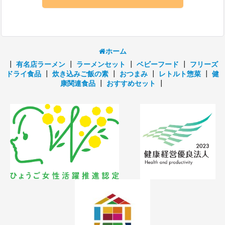
ホーム
┃
有名店ラーメン
┃
ラーメンセット
┃
ベビーフード
┃
フリーズ
ドライ食品
┃
炊き込みご飯の素
┃
おつまみ
┃
レトルト惣菜
┃
健
康関連食品
┃
おすすめセット
┃