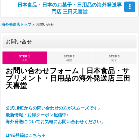
日本食品・日本のお菓子・日用品の海外発送専
門店 三田天喜堂
海外発送店トップ
>
お問い合せ
お問い合せ
STEP 1
STEP 2
STEP 3
入力
確認
完了
お問い合わせフォーム｜日本食品・サ
プリメント・日用品の海外発送店 三田
天喜堂
公式LINEからの問い合わせの方がスムーズです♪
最新情報・お得クーポン配信中♪
海外発送についてお気軽にお問い合わせください。
LINE登録はこちら↓