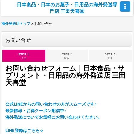
日本食品・日本のお菓子・日用品の海外発送専
門店 三田天喜堂
海外発送店トップ
>
お問い合せ
お問い合せ
STEP 1
STEP 2
STEP 3
入力
確認
完了
お問い合わせフォーム｜日本食品・サ
プリメント・日用品の海外発送店 三田
天喜堂
公式LINEからの問い合わせの方がスムーズです♪
最新情報・お得クーポン配信中♪
海外発送についてお気軽にお問い合わせください。
LINE登録はこちら↓