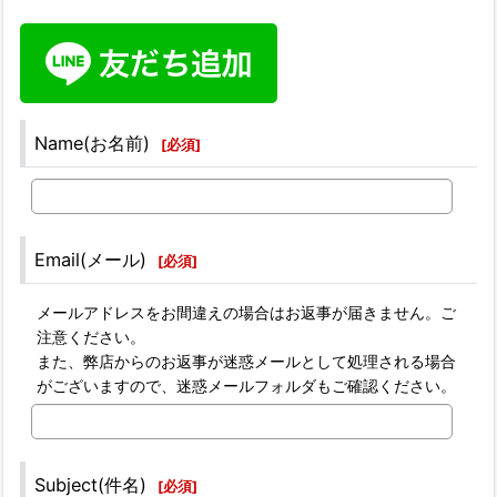
Name(お名前)
[
必須
]
Email(メール)
[
必須
]
メールアドレスをお間違えの場合はお返事が届きません。ご
注意ください。
また、弊店からのお返事が迷惑メールとして処理される場合
がございますので、迷惑メールフォルダもご確認ください。
Subject(件名)
[
必須
]