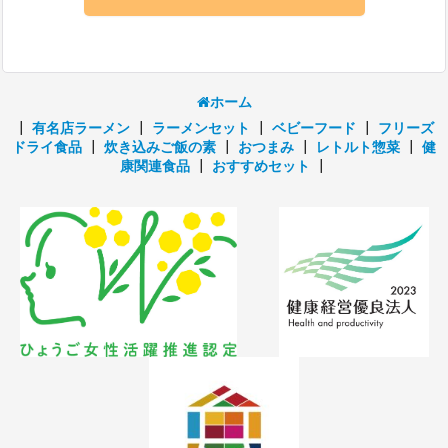
ホーム
┃
有名店ラーメン
┃
ラーメンセット
┃
ベビーフード
┃
フリーズ
ドライ食品
┃
炊き込みご飯の素
┃
おつまみ
┃
レトルト惣菜
┃
健
康関連食品
┃
おすすめセット
┃