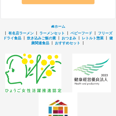
ホーム
┃
有名店ラーメン
┃
ラーメンセット
┃
ベビーフード
┃
フリーズ
ドライ食品
┃
炊き込みご飯の素
┃
おつまみ
┃
レトルト惣菜
┃
健
康関連食品
┃
おすすめセット
┃