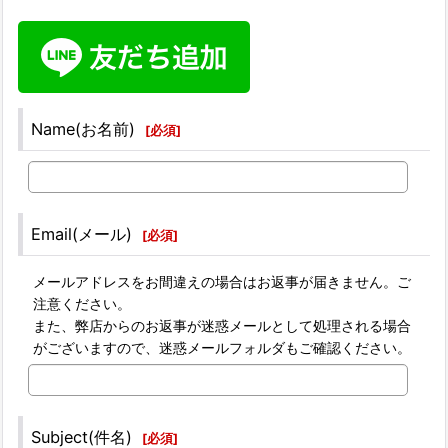
Name(お名前)
[
必須
]
Email(メール)
[
必須
]
メールアドレスをお間違えの場合はお返事が届きません。ご
注意ください。
また、弊店からのお返事が迷惑メールとして処理される場合
がございますので、迷惑メールフォルダもご確認ください。
Subject(件名)
[
必須
]