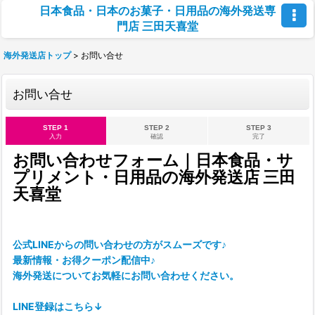
日本食品・日本のお菓子・日用品の海外発送専
門店 三田天喜堂
海外発送店トップ
>
お問い合せ
お問い合せ
STEP 1
STEP 2
STEP 3
入力
確認
完了
お問い合わせフォーム｜日本食品・サ
プリメント・日用品の海外発送店 三田
天喜堂
公式LINEからの問い合わせの方がスムーズです♪
最新情報・お得クーポン配信中♪
海外発送についてお気軽にお問い合わせください。
LINE登録はこちら↓