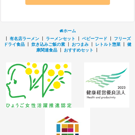
ホーム
┃
有名店ラーメン
┃
ラーメンセット
┃
ベビーフード
┃
フリーズ
ドライ食品
┃
炊き込みご飯の素
┃
おつまみ
┃
レトルト惣菜
┃
健
康関連食品
┃
おすすめセット
┃