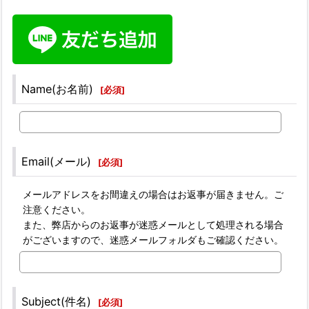
Name(お名前)
[
必須
]
Email(メール)
[
必須
]
メールアドレスをお間違えの場合はお返事が届きません。ご
注意ください。
また、弊店からのお返事が迷惑メールとして処理される場合
がございますので、迷惑メールフォルダもご確認ください。
Subject(件名)
[
必須
]