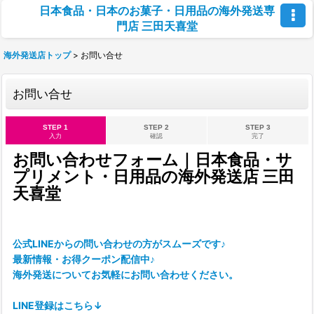
日本食品・日本のお菓子・日用品の海外発送専
門店 三田天喜堂
海外発送店トップ
>
お問い合せ
お問い合せ
STEP 1
STEP 2
STEP 3
入力
確認
完了
お問い合わせフォーム｜日本食品・サ
プリメント・日用品の海外発送店 三田
天喜堂
公式LINEからの問い合わせの方がスムーズです♪
最新情報・お得クーポン配信中♪
海外発送についてお気軽にお問い合わせください。
LINE登録はこちら↓