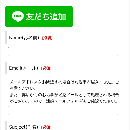
Name(お名前)
[
必須
]
Email(メール)
[
必須
]
メールアドレスをお間違えの場合はお返事が届きません。ご
注意ください。
また、弊店からのお返事が迷惑メールとして処理される場合
がございますので、迷惑メールフォルダもご確認ください。
Subject(件名)
[
必須
]