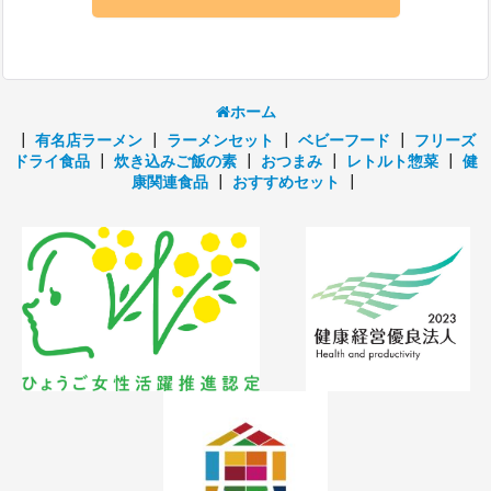
ホーム
┃
有名店ラーメン
┃
ラーメンセット
┃
ベビーフード
┃
フリーズ
ドライ食品
┃
炊き込みご飯の素
┃
おつまみ
┃
レトルト惣菜
┃
健
康関連食品
┃
おすすめセット
┃