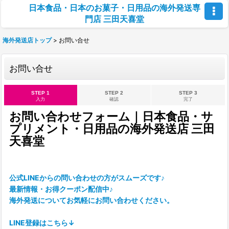
日本食品・日本のお菓子・日用品の海外発送専
門店 三田天喜堂
海外発送店トップ
>
お問い合せ
お問い合せ
STEP 1
STEP 2
STEP 3
入力
確認
完了
お問い合わせフォーム｜日本食品・サ
プリメント・日用品の海外発送店 三田
天喜堂
公式LINEからの問い合わせの方がスムーズです♪
最新情報・お得クーポン配信中♪
海外発送についてお気軽にお問い合わせください。
LINE登録はこちら↓