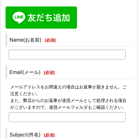
Name(お名前)
[
必須
]
Email(メール)
[
必須
]
メールアドレスをお間違えの場合はお返事が届きません。ご
注意ください。
また、弊店からのお返事が迷惑メールとして処理される場合
がございますので、迷惑メールフォルダもご確認ください。
Subject(件名)
[
必須
]