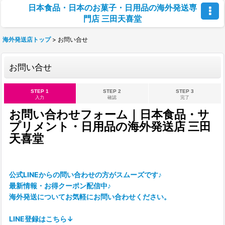
日本食品・日本のお菓子・日用品の海外発送専
門店 三田天喜堂
海外発送店トップ
>
お問い合せ
お問い合せ
STEP 1
STEP 2
STEP 3
入力
確認
完了
お問い合わせフォーム｜日本食品・サ
プリメント・日用品の海外発送店 三田
天喜堂
公式LINEからの問い合わせの方がスムーズです♪
最新情報・お得クーポン配信中♪
海外発送についてお気軽にお問い合わせください。
LINE登録はこちら↓