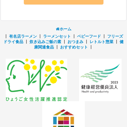
ホーム
┃
有名店ラーメン
┃
ラーメンセット
┃
ベビーフード
┃
フリーズ
ドライ食品
┃
炊き込みご飯の素
┃
おつまみ
┃
レトルト惣菜
┃
健
康関連食品
┃
おすすめセット
┃